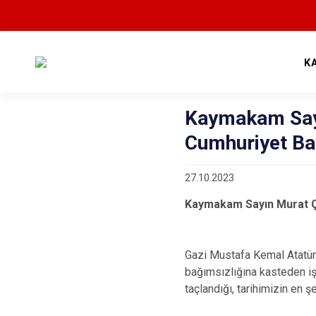
K
Kaymakam Say
Cumhuriyet Ba
27.10.2023
Kaymakam Sayın Murat Ç
Gazi Mustafa Kemal Atatürk
bağımsızlığına kasteden işg
taçlandığı, tarihimizin en 