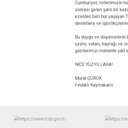
Cumhuriyet, milletimizin h
sonrası gelen şanlı bir kaz
ezelden beri hür yaşayan T
devletlere ve işbirlikçilerin
Bu duygu ve düşüncelerle 
üzere; vatanı, bayrağı ve is
gazilerimizi minnetle yâd 
NİCE YÜZYILLARA!
Murat ÇÜRÜK
Fındıklı Kaymakamı