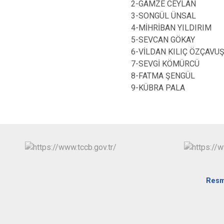
2-GAMZE CEYLAN
3-SONGÜL ÜNSAL
4-MİHRİBAN YILDIRIM
5-SEVCAN GÖKAY
6-VİLDAN KILIÇ ÖZÇAVU
7-SEVGİ KÖMÜRCÜ
8-FATMA ŞENGÜL
9-KÜBRA PALA
Resm