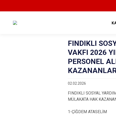
K
FINDIKLI SO
VAKFI 2026 YI
PERSONEL AL
KAZANANLARI
02.02.2026
FINDIKLI SOSYAL YARDIM
MÜLAKATA HAK KAZANAN
1-ÇİĞDEM ATASELİM